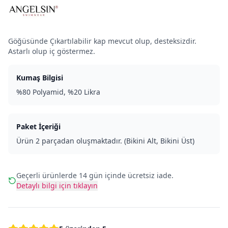
Göğüsünde Çıkartılabilir kap mevcut olup, desteksizdir.
Astarlı olup iç göstermez.
Kumaş Bilgisi
%80 Polyamid, %20 Likra
Paket İçeriği
Ürün 2 parçadan oluşmaktadır. (Bikini Alt, Bikini Üst)
Geçerli ürünlerde 14 gün içinde ücretsiz iade.
Detaylı bilgi için tıklayın