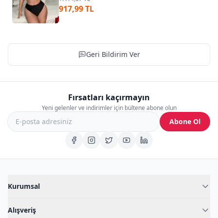
917,99 TL
Geri Bildirim Ver
Fırsatları kaçırmayın
Yeni gelenler ve indirimler için bültene abone olun
Abone Ol
Kurumsal
Hakkımızda
Alışveriş
Blog