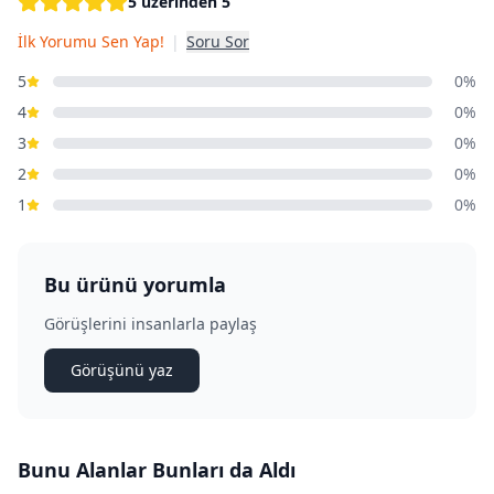
5 üzerinden 5
İlk Yorumu Sen Yap!
|
Soru Sor
5
0%
4
0%
3
0%
2
0%
1
0%
Bu ürünü yorumla
Görüşlerini insanlarla paylaş
Görüşünü yaz
Bunu Alanlar Bunları da Aldı