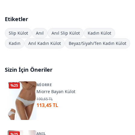
Etiketler
Slip Külot
Anıl
Anıl Slip Külot
Kadın Külot
Kadın
Anıl Kadın Külot
Beyaz/Siyah/Ten Kadın Külot
Sizin İçin Öneriler
MIORRE
%
25
Miorre Bayan Külot
190,65 TL
113,45 TL
ANIL
%
25