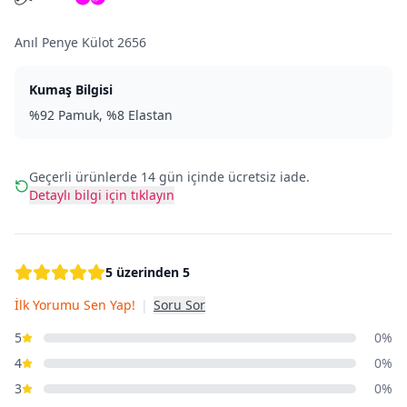
Anıl Penye Külot 2656
Kumaş Bilgisi
%92 Pamuk, %8 Elastan
Geçerli ürünlerde 14 gün içinde ücretsiz iade.
Detaylı bilgi için tıklayın
5 üzerinden 5
İlk Yorumu Sen Yap!
|
Soru Sor
5
0%
4
0%
3
0%