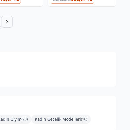
7
Kadın Giyim
Kadın Gecelik Modelleri
(
23
)
(
16
)