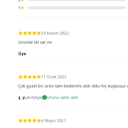
1
23 Kasım 2022
Üründe tel var mı
Üye
11 Ocak 2022
Çok güzel bir ürün tam bedenimi aldı oldu hiç kuşkusuz al
ş. y.
(
Antalya
)
Ürünü satın aldı
4 Mayıs 2021