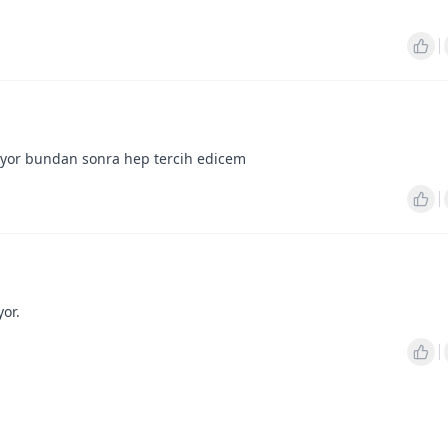
iyor bundan sonra hep tercih edicem
yor.