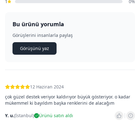
1
0
%
Bu ürünü yorumla
Görüşlerini insanlarla paylaş
Görüşünü yaz
12 Haziran 2024
çok güzel destek veriyor kaldırıyor büyük gösteriyor. o kadar
mükemmel ki bayıldım başka renklerini de alacağım
Y. u.
(
İstanbul
)
Ürünü satın aldı