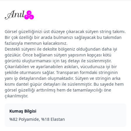
Görsel güzelliğinizi üst düzeye çıkaracak sütyen string takımı.
Bir çok özelliği bir arada bulmanızı sağlayacak bu takımdan
fazlasıyla memnun kalacaksınız.
Destekli sütyeni ile dekolte bölgeniz olduğundan daha iyi
gözükür. Önce bağlanan sütyen yapısının kopçası kötü
görüntü oluşturmaması için taş detayı ile süslenmiştir.
Çıkarılabilen ve ayarlanabilen askıları, vücudunuza iyi bir
şekilde oturmasını sağlar. Transparan formdaki stringinin
yanı ip detaylarından oluşmaktadır. Sütyen ve stringin arka
kısmı dantel güpür detayları ile süslenmiştir. Bu sayede hem
görsel güzelliği arttırılmış hem de tamamlayıcılığı öne
çıkarılmıştır.
Kumaş Bilgisi
%82 Polyamide, %18 Elastan