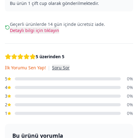
Bu ürün 1 çift cup olarak gönderilmektedir.
Geçerli ürünlerde 14 gün içinde ücretsiz iade.
Detaylı bilgi için tıklayın
5 üzerinden 5
İlk Yorumu Sen Yap!
|
Soru Sor
5
0%
4
0%
3
0%
2
0%
1
0%
Bu ürünü yorumla