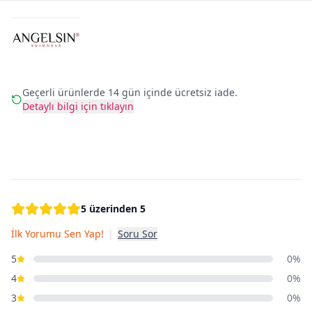
Geçerli ürünlerde 14 gün içinde ücretsiz iade.
Detaylı bilgi için tıklayın
5 üzerinden 5
İlk Yorumu Sen Yap!
|
Soru Sor
5
0%
4
0%
3
0%