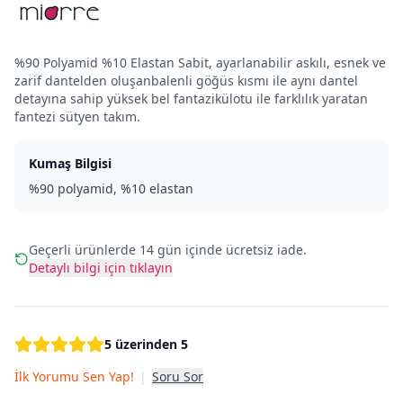
%90 Polyamid %10 Elastan Sabit, ayarlanabilir askılı, esnek ve
zarif dantelden oluşanbalenli göğüs kısmı ile aynı dantel
detayına sahip yüksek bel fantazikülotu ile farklılık yaratan
fantezi sütyen takım.
Kumaş Bilgisi
%90 polyamid, %10 elastan
Geçerli ürünlerde 14 gün içinde ücretsiz iade.
Detaylı bilgi için tıklayın
5 üzerinden 5
İlk Yorumu Sen Yap!
|
Soru Sor