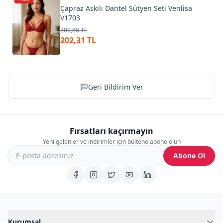
Çapraz Askılı Dantel Sütyen Seti Venlisa
V1703
300,88 TL
202,31 TL
Geri Bildirim Ver
Fırsatları kaçırmayın
Yeni gelenler ve indirimler için bültene abone olun
Abone Ol
Kurumsal