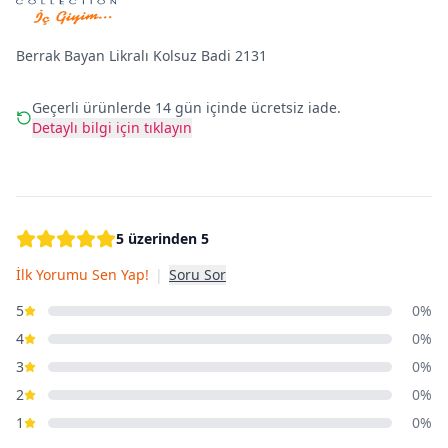
Berrak Bayan Likralı Kolsuz Badi 2131
Geçerli ürünlerde 14 gün içinde ücretsiz iade.
Detaylı bilgi için tıklayın
5 üzerinden 5
İlk Yorumu Sen Yap!
|
Soru Sor
5
0%
4
0%
3
0%
2
0%
1
0%