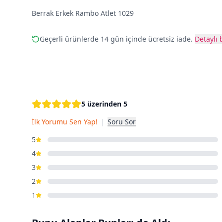
Berrak Erkek Rambo Atlet 1029
Geçerli ürünlerde 14 gün içinde ücretsiz iade.
Detaylı b
5 üzerinden 5
İlk Yorumu Sen Yap!
|
Soru Sor
5
4
3
2
1