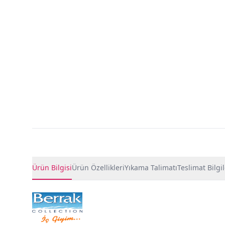
Ürün Detayları
Ürün Bilgisi
Ürün Özellikleri
Yıkama Talimatı
Teslimat Bilgil