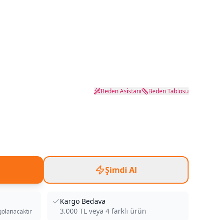
Beden Asistanı
Beden Tablosu
Şimdi Al
Kargo Bedava
3.000
TL veya
4
farklı ürün
golanacaktır