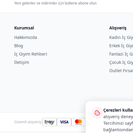
Yeni gelenler ve indirimler için bültene abone olun
Kurumsal
Alışveriş
Hakkımızda
Kadın İç Gi
Blog
Erkek İç Gi
İç Giyim Rehberi
Fantazi İç G
İletişim
Çocuk İç Gi
Outlet Fırsa
Çerezleri kull
alışveriş deney
Güvenli alışveriş:
Tercihinizi say
bağlantısından