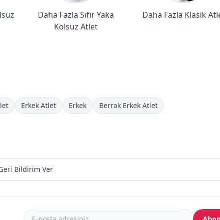
lsuz
Daha Fazla Sıfır Yaka
Daha Fazla Klasik Atl
Kolsuz Atlet
let
Erkek Atlet
Erkek
Berrak Erkek Atlet
Geri Bildirim Ver
Abon