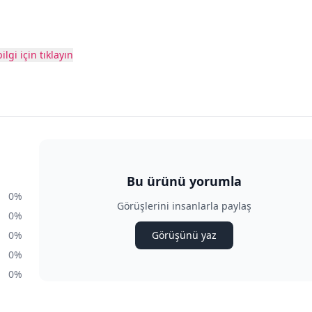
ilgi için tıklayın
Bu ürünü yorumla
0%
Görüşlerini insanlarla paylaş
0%
0%
Görüşünü yaz
0%
0%