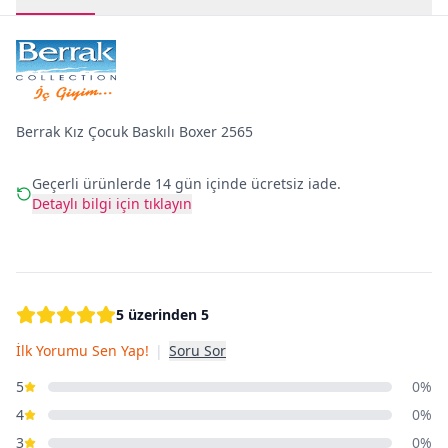
Berrak Kız Çocuk Baskılı Boxer 2565
Geçerli ürünlerde 14 gün içinde ücretsiz iade.
Detaylı bilgi için tıklayın
5 üzerinden 5
İlk Yorumu Sen Yap!
|
Soru Sor
5
0%
4
0%
3
0%