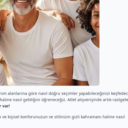
lanım alanlarına göre nasıl doğru seçimler yapabileceğinizi keşfede
aline nasıl geldiğini öğreneceğiz. Atlet alışverişinde artık rastgel
r var!
nı ve kişisel konforunuzun ve stilinizin gizli kahramanı haline nasıl