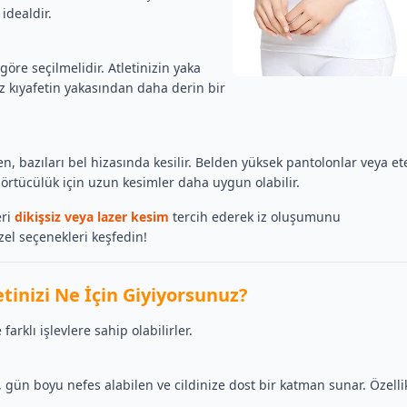
 idealdir.
öre seçilmelidir. Atletinizin yaka
z kıyafetin yakasından daha derin bir
en, bazıları bel hizasında kesilir. Belden yüksek pantolonlar veya et
a örtücülük için uzun kesimler daha uygun olabilir.
eri
dikişsiz veya lazer kesim
tercih ederek iz oluşumunu
el seçenekleri keşfedin!
tinizi Ne İçin Giyiyorsunuz?
arklı işlevlere sahip olabilirler.
gün boyu nefes alabilen ve cildinize dost bir katman sunar. Özelli