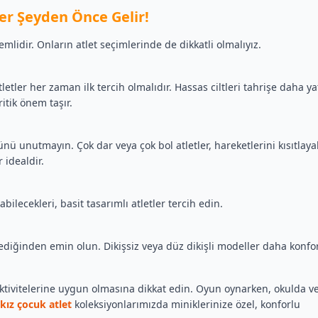
Her Şeyden Önce Gelir!
mlidir. Onların atlet seçimlerinde de dikkatli olmalıyız.
tler her zaman ilk tercih olmalıdır. Hassas ciltleri tahrişe daha ya
itik önem taşır.
 unutmayın. Çok dar veya çok bol atletler, hareketlerini kısıtlayab
 idealdir.
bilecekleri, basit tasarımlı atletler tercih edin.
mediğinden emin olun. Dikişsiz veya düz dikişli modeller daha konfo
 aktivitelerine uygun olmasına dikkat edin. Oyun oynarken, okulda v
kız çocuk atlet
koleksiyonlarımızda miniklerinize özel, konforlu