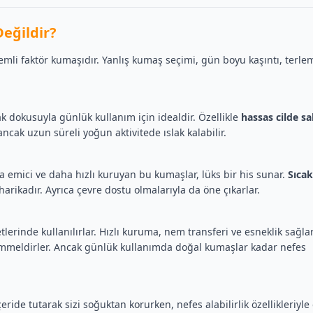
eğildir?
önemli faktör kumaşıdır. Yanlış kumaş seçimi, gün boyu kaşıntı, terl
k dokusuyla günlük kullanım için idealdir. Özellikle
hassas cilde sa
ncak uzun süreli yoğun aktivitede ıslak kalabilir.
mici ve daha hızlı kuruyan bu kumaşlar, lüks bir his sunar.
Sıcak
harikadır. Ayrıca çevre dostu olmalarıyla da öne çıkarlar.
tlerinde kullanılırlar. Hızlı kuruma, nem transferi ve esneklik sağlar
meldirler. Ancak günlük kullanımda doğal kumaşlar kadar nefes
içeride tutarak sizi soğuktan korurken, nefes alabilirlik özellikleriyle