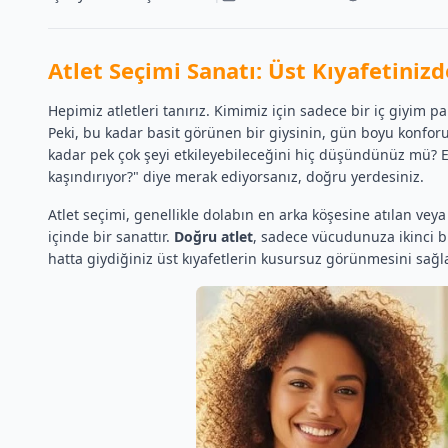
Atlet Seçimi Sanatı: Üst Kıyafetiniz
Hepimiz atletleri tanırız. Kimimiz için sadece bir iç giyim pa
Peki, bu kadar basit görünen bir giysinin, gün boyu konfo
kadar pek çok şeyi etkileyebileceğini hiç düşündünüz mü? Eğ
kaşındırıyor?" diye merak ediyorsanız, doğru yerdesiniz.
Atlet seçimi, genellikle dolabın en arka köşesine atılan vey
içinde bir sanattır.
Doğru atlet
, sadece vücudunuza ikinci bi
hatta giydiğiniz üst kıyafetlerin kusursuz görünmesini sağla