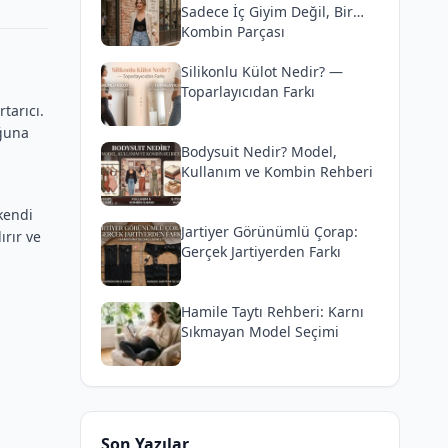
Sadece İç Giyim Değil, Bir
Kombin Parçası
Silikonlu Külot Nedir? —
Toparlayıcıdan Farkı
tarıcı.
uğuna
Bodysuit Nedir? Model,
Kullanım ve Kombin Rehberi
 kendi
Jartiyer Görünümlü Çorap:
ırır ve
Gerçek Jartiyerden Farkı
Hamile Taytı Rehberi: Karnı
Sıkmayan Model Seçimi
Son Yazılar