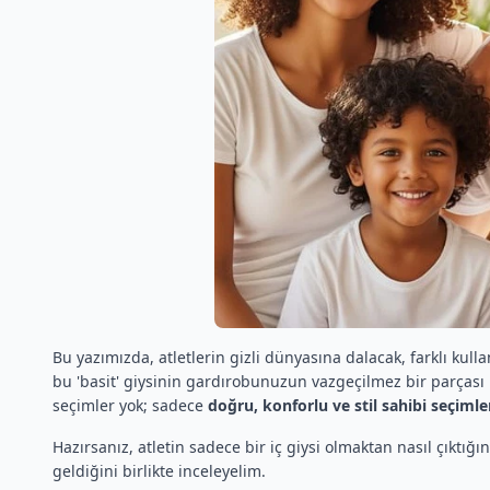
Bu yazımızda, atletlerin gizli dünyasına dalacak, farklı kul
bu 'basit' giysinin gardırobunuzun vazgeçilmez bir parçası h
seçimler yok; sadece
doğru, konforlu ve stil sahibi seçimle
Hazırsanız, atletin sadece bir iç giysi olmaktan nasıl çıktığı
geldiğini birlikte inceleyelim.