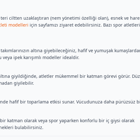
eri ciltten uzaklaştıran (nem yönetimi özelliği olan), esnek ve hare
leti modelleri
için sayfamızı ziyaret edebilirsiniz. Bazı spor atletleri
 takımlarınızın altına giyebileceğiniz, hafif ve yumuşak kumaşlarda
u veya ipek karışımlı modeller idealdir.
ltına giyildiğinde, atletler mükemmel bir katman görevi görür. Düz
madan giyilebilir.
sinde hafif bir toparlama etkisi sunar. Vücudunuza daha pürüzsüz b
 bir katman olarak veya spor yaparken konforlu bir iç giysi olarak
kleri bulabilirsiniz.