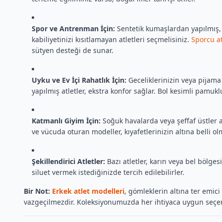
Spor ve Antrenman İçin:
Sentetik kumaşlardan yapılmış, t
kabiliyetinizi kısıtlamayan atletleri seçmelisiniz.
Sporcu at
sütyen desteği de sunar.
Uyku ve Ev İçi Rahatlık İçin:
Geceliklerinizin veya pijama
yapılmış atletler, ekstra konfor sağlar. Bol kesimli pamukl
Katmanlı Giyim İçin:
Soğuk havalarda veya şeffaf üstler a
ve vücuda oturan modeller, kıyafetlerinizin altına belli ol
Şekillendirici Atletler:
Bazı atletler, karın veya bel bölge
siluet vermek istediğinizde tercih edilebilirler.
Bir Not:
Erkek atlet modelleri
, gömleklerin altına ter emici
vazgeçilmezdir. Koleksiyonumuzda her ihtiyaca uygun seçene