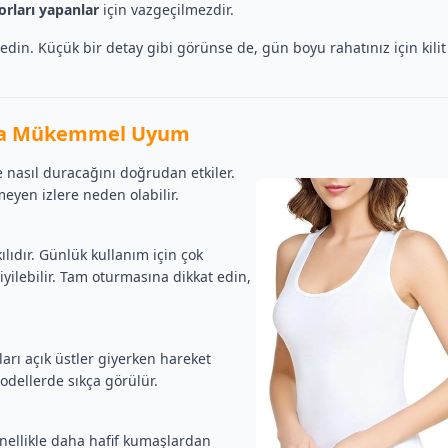
orları yapanlar
için vazgeçilmezdir.
din. Küçük bir detay gibi görünse de, gün boyu rahatınız için kilit
tında Mükemmel Uyum
de nasıl duracağını doğrudan etkiler.
meyen izlere neden olabilir.
ılıdır. Günlük kullanım için çok
giyilebilir. Tam oturmasına dikkat edin,
rı açık üstler giyerken hareket
dellerde sıkça görülür.
enellikle daha hafif kumaşlardan