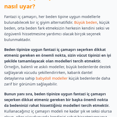
nasıl uyar?
Fantazi iç çamaşırı, her beden tipine uygun modellerle
bulunabilecek bir iç giyim alternatifidir.
Büyük beden
, küçük
beden, orta beden fark etmeksizin herkesin kendini seksi ve
özgüvenli hissetmesine yardımcı olacak birçok seçenek
bulunmaktadır.
Beden tipinize uygun fantazi iç çamaşırı seçerken dikkat
etmeniz gereken en önemli nokta, sizin vücut tipinizi en iyi
şekilde tamamlayacak olan modelleri tercih etmektir.
Örneğin, balenli ve askılı modeller, büyük bedenlerde destek
sağlayarak vücudu şekillendirirken, kabarık dantel
detaylarına sahip
babydoll modeller
küçük bedenlerde daha
zarif bir görünüm sağlayabilir.
Bunun yanı sıra, beden tipinize uygun fantazi iç çamaşırı
seçerken dikkat etmeniz gereken bir başka önemli nokta
da bedeninizi rahat hissettiğiniz modelleri tercih etmektir.
Kullanacağınız iç çamaşırı modeli ne kadar şık ve seksi olursa
olsun, eğer vücudunuzda kendinizi rahat hissetmiyorsanız,