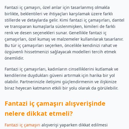
Fantazi iç çamaşırı, özel anlar için tasarlanmış olmakla
birlikte, beklentileri ve ihtiyaçları karşılamak üzere farklı
stillerde ve detaylarda gelir. Kimi fantazi iç çamaşırları, dantel
ve transparan kumaşlarla süslenmişken, kimileri de farklı
renk ve desen seçenekleri sunar. Genellikle fantazi iç
çamaşırları, özel kumaş ve malzemeler kullanılarak tasarlanır.
Bu tür iç çamaşırları seçerken, öncelikle kendinizi rahat ve
özgüvenli hissetmenizi sağlayacak modelleri tercih etmek
önemlidir.
Fantazi iç çamaşırları, kadınların cinselliklerini kutlamak ve
kendilerine duydukları güveni artırmak için harika bir yol
olabilir. Partnerinizle iletişimi güçlendirmenin ve ilişkinize
biraz heyecan katmanın etkili bir yolu olarak da görülebilir.
Fantazi iç çamaşırı alışverişinde
nelere dikkat etmeli?
Fantazi iç çamaşırı
alışverişi yaparken dikkat edilmesi