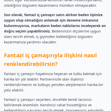
istediğiniz özgüveni kazanmanız mümkün olmayacaktır.
Son olarak, fantazi iç çamaşırı satın alırken beden tipinize
uygun olup olmadığını anlamak için deneme imkanınız
bulunmuyorsa, markaların beden tablolarını inceleyerek en
doğru seçimi yapabilirsiniz.
Bedeninizin ölçülerine uygun
olanı tercih etmek, iç giyimden beklediğiniz özgüveni
kazanmanıza yardımcı olacaktır.
Fantazi iç çamaşırıyla ilişkini nasıl
renklendirebilirsin?
Fantazi iç çamaşırı hayatınıza heyecan ve tutku katmak için
harika bir yol olabilir. Partnerinizle olan ilişkinizi
renklendirmenin ve tutkuyu yeniden ateşlemenin harika bir
yolu olabilir.
Fantazi iç çamaşırı seçerken, öncelikle kendi tarzınızı
belirlemek önemlidir. Kendinizi rahat hissettiğiniz ve
beğendiğiniz parçaları tercih etmek, özgüveninizi artırabilir