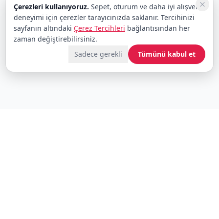
Çerezleri kullanıyoruz.
Sepet, oturum ve daha iyi alışveriş
deneyimi için çerezler tarayıcınızda saklanır. Tercihinizi
sayfanın altındaki
Çerez Tercihleri
bağlantısından her
zaman değiştirebilirsiniz.
Sadece gerekli
Tümünü kabul et
Fırsatları kaçırmayın
Yeni gelenler ve indirimler için bültene abone olun
Abone Ol