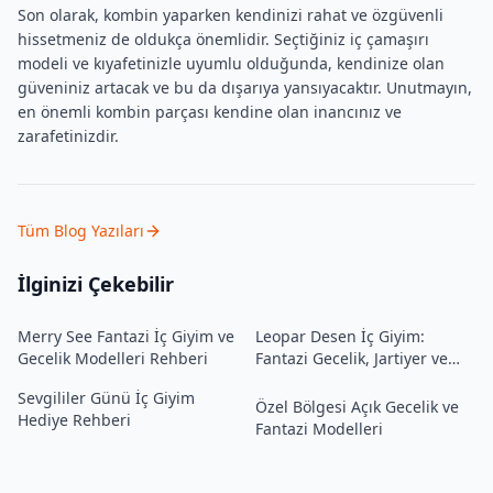
Son olarak, kombin yaparken kendinizi rahat ve özgüvenli
hissetmeniz de oldukça önemlidir. Seçtiğiniz iç çamaşırı
modeli ve kıyafetinizle uyumlu olduğunda, kendinize olan
güveniniz artacak ve bu da dışarıya yansıyacaktır. Unutmayın,
en önemli kombin parçası kendine olan inancınız ve
zarafetinizdir.
Tüm Blog Yazıları
İlginizi Çekebilir
Merry See Fantazi İç Giyim ve
Leopar Desen İç Giyim:
Gecelik Modelleri Rehberi
Fantazi Gecelik, Jartiyer ve
Model Rehberi
Sevgililer Günü İç Giyim
Özel Bölgesi Açık Gecelik ve
Hediye Rehberi
Fantazi Modelleri