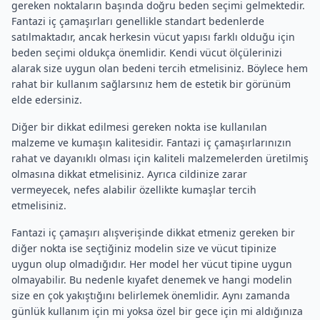
gereken noktaların başında doğru beden seçimi gelmektedir.
Fantazi iç çamaşırları genellikle standart bedenlerde
satılmaktadır, ancak herkesin vücut yapısı farklı olduğu için
beden seçimi oldukça önemlidir. Kendi vücut ölçülerinizi
alarak size uygun olan bedeni tercih etmelisiniz. Böylece hem
rahat bir kullanım sağlarsınız hem de estetik bir görünüm
elde edersiniz.
Diğer bir dikkat edilmesi gereken nokta ise kullanılan
malzeme ve kumaşın kalitesidir. Fantazi iç çamaşırlarınızın
rahat ve dayanıklı olması için kaliteli malzemelerden üretilmiş
olmasına dikkat etmelisiniz. Ayrıca cildinize zarar
vermeyecek, nefes alabilir özellikte kumaşlar tercih
etmelisiniz.
Fantazi iç çamaşırı alışverişinde dikkat etmeniz gereken bir
diğer nokta ise seçtiğiniz modelin size ve vücut tipinize
uygun olup olmadığıdır. Her model her vücut tipine uygun
olmayabilir. Bu nedenle kıyafet denemek ve hangi modelin
size en çok yakıştığını belirlemek önemlidir. Aynı zamanda
günlük kullanım için mi yoksa özel bir gece için mi aldığınıza