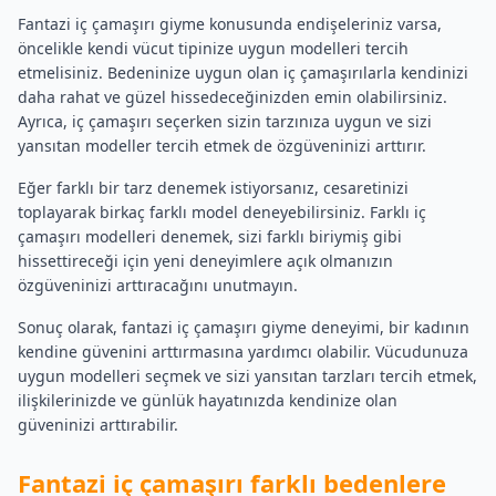
Fantazi iç çamaşırı giyme konusunda endişeleriniz varsa,
öncelikle kendi vücut tipinize uygun modelleri tercih
etmelisiniz. Bedeninize uygun olan iç çamaşırılarla kendinizi
daha rahat ve güzel hissedeceğinizden emin olabilirsiniz.
Ayrıca, iç çamaşırı seçerken sizin tarzınıza uygun ve sizi
yansıtan modeller tercih etmek de özgüveninizi arttırır.
Eğer farklı bir tarz denemek istiyorsanız, cesaretinizi
toplayarak birkaç farklı model deneyebilirsiniz. Farklı iç
çamaşırı modelleri denemek, sizi farklı biriymiş gibi
hissettireceği için yeni deneyimlere açık olmanızın
özgüveninizi arttıracağını unutmayın.
Sonuç olarak, fantazi iç çamaşırı giyme deneyimi, bir kadının
kendine güvenini arttırmasına yardımcı olabilir. Vücudunuza
uygun modelleri seçmek ve sizi yansıtan tarzları tercih etmek,
ilişkilerinizde ve günlük hayatınızda kendinize olan
güveninizi arttırabilir.
Fantazi iç çamaşırı farklı bedenlere