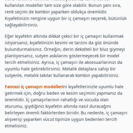
kullanılan modeller tam size göre olabilir. Bunun yanı sıra,
renk seçimi de kombin yaparken oldukça önemlidir.
Kıyafetinizin rengine uygun bir iç çamaşırı seçerek, bütünlük
sağlayabilirsiniz.
Eğer kıyafetin altında dikkat çekici bir iç çamaşırı kullanmak
istiyorsanız, kıyafetinizin kesimi ve tarzını da göz önünde
bulundurmalısınız. Örneğin, derin dekolteli bir bluz giymeyi
planlıyorsanız, sutyen askılarını göstermeyecek bir model
tercih etmelisiniz. Ayrıca, iç çamaşırı ile aksesuarlarınızı da
uyumlu hale getirebilirsiniz. Metalik detaylara sahip bir
sutyenle, metalik takılar kullanarak kombin yapabilirsiniz.
Fantazi iç çamaşırı modelleri
ni kıyafetlerinizle uyumlu hale
getirmek için, doğru beden ve kesim seçimini yapmanız da
önemlidir. İç çamaşırlarının rahatlığı ve vücuda olan
oturumu, giydiğiniz kıyafetin altında nasıl duracağını
belirleyen önemli faktörlerden biridir. Bu nedenle, iç çamaşırı
alışverişi yaparken vücut tipinize uygun bedenleri tercih
etmelisiniz.