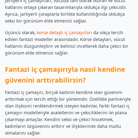
Jartiyerli iç çamaşırları, vücuda tam olarak oturan ve vücut
hatlarını ortaya çıkaran tasarımlarıyla oldukça ilgi çekicidir.
Ayrıca, jartiyerli çoraplarla birlikte kullanıldığında oldukça
seksi bir görünüm elde etmenizi sağlar.
Üçüncü olarak,
korse detaylı iç çamaşırları
da sıkça tercih
edilen fantazi modeller arasındadır. Korse detayları, vücut
hatlarını düzgünleştirir ve belinizi incelterek daha çekici bir
görünüm elde etmenizi sağlar.
Fantazi iç çamaşırıyla nasıl kendine
güvenini arttırabilirsin?
Fantazi iç çamaşırı, birçok kadının kendine olan güvenini
arttırmak için tercih ettiği bir yöntemdir. Özellikle partneriyle
olan ilişkisini renklendirmek isteyen kadınlar, farklı fantazi iç
çamaşırı modelleriyle asaletlerini ve çekiciliklerini ön plana
çıkarmayı amaçlar. Kendini seksi ve çekici hissetmek,
kadınların özgüvenini arttırır ve ilişkilerinde daha mutlu
olmalarını sağlar.