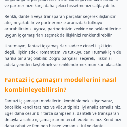
ve partnerinize karşı daha çekici hissetmenizi sağlayabilir.
Renkli, dantelli veya transparan parçalar seçerek ilişkinizin
ateşini yakabilir ve partnerinizle aranızdaki tutkuyu
artırabilirsiniz. Ayrıca, partnerinizin zevkine ve beklentilerine
uygun iç çamaşırları seçmek de ilişkinizi renklendirebilir.
Unutmayın, fantazi iç çamaşırları sadece cinsel ilişki için
değil, ilişkinizdeki romantizmi ve tutkuyu canlı tutmak için de
harika bir araç olabilir. Doğru parçaları seçerek, ilişkinizi
adeta yeniden keşfetmek ve renklendirmek mümkün olacaktır.
Fantazi iç çamaşırı modellerini nasıl
kombinleyebilirsin?
Fantazi iç çamaşırı modellerini kombinlemek istiyorsanız,
öncelikle kendi tarzınızı ve vücut tipinizi iyi analiz etmelisiniz.
Eğer daha cesur bir tarza sahipseniz, dantelli ve transparan
detaylara sahip iç çamaşırlarını tercih edebilirsiniz. Kendinizi
daha rahat ve feminen hissediyorsanız, tül ve dantel