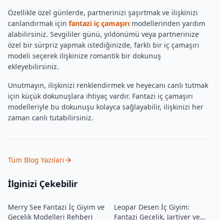
Özellikle özel günlerde, partnerinizi şaşırtmak ve ilişkinizi
canlandırmak için
fantazi iç çamaşırı
modellerinden yardım
alabilirsiniz. Sevgililer günü, yıldönümü veya partnerinize
özel bir sürpriz yapmak istediğinizde, farklı bir iç çamaşırı
modeli seçerek ilişkinize romantik bir dokunuş
ekleyebilirsiniz.
Unutmayın, ilişkinizi renklendirmek ve heyecanı canlı tutmak
için küçük dokunuşlara ihtiyaç vardır. Fantazi iç çamaşırı
modelleriyle bu dokunuşu kolayca sağlayabilir, ilişkinizi her
zaman canlı tutabilirsiniz.
Tüm Blog Yazıları
İlginizi Çekebilir
Merry See Fantazi İç Giyim ve
Leopar Desen İç Giyim:
Gecelik Modelleri Rehberi
Fantazi Gecelik, Jartiyer ve