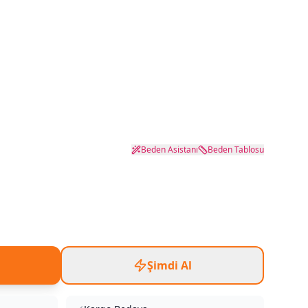
Beden Asistanı
Beden Tablosu
Şimdi Al