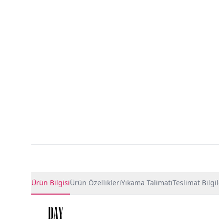
Ürün Detayları
Ürün Bilgisi
Ürün Özellikleri
Yıkama Talimatı
Teslimat Bilgil