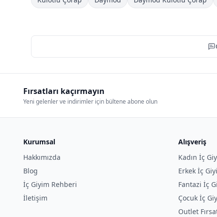
Fırsatları kaçırmayın
Yeni gelenler ve indirimler için bültene abone olun
Kurumsal
Alışveriş
Hakkımızda
Kadın İç Gi
Blog
Erkek İç Gi
İç Giyim Rehberi
Fantazi İç G
İletişim
Çocuk İç Gi
Outlet Fırsa