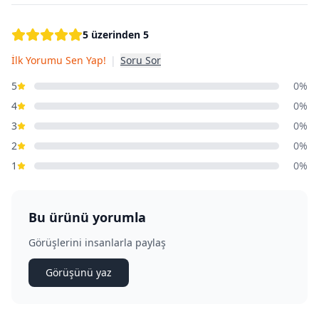
5 üzerinden 5
İlk Yorumu Sen Yap!
|
Soru Sor
5
0%
4
0%
3
0%
2
0%
1
0%
Bu ürünü yorumla
Görüşlerini insanlarla paylaş
Görüşünü yaz