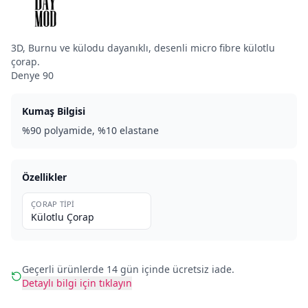
3D, Burnu ve külodu dayanıklı, desenli micro fibre külotlu
çorap.
Denye 90
Kumaş Bilgisi
%90 polyamide, %10 elastane
Özellikler
ÇORAP TIPI
Külotlu Çorap
Geçerli ürünlerde 14 gün içinde ücretsiz iade.
Detaylı bilgi için tıklayın