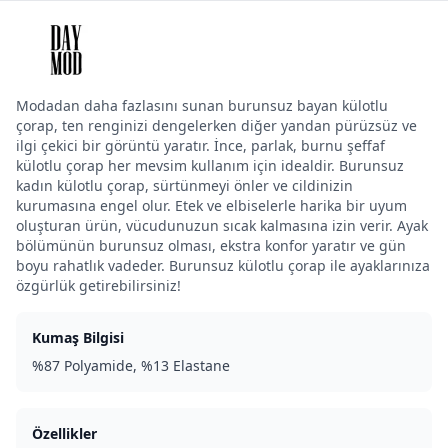
Modadan daha fazlasını sunan burunsuz bayan külotlu
çorap, ten renginizi dengelerken diğer yandan pürüzsüz ve
ilgi çekici bir görüntü yaratır. İnce, parlak, burnu şeffaf
külotlu çorap her mevsim kullanım için idealdir. Burunsuz
kadın külotlu çorap, sürtünmeyi önler ve cildinizin
kurumasına engel olur. Etek ve elbiselerle harika bir uyum
oluşturan ürün, vücudunuzun sıcak kalmasına izin verir. Ayak
bölümünün burunsuz olması, ekstra konfor yaratır ve gün
boyu rahatlık vadeder. Burunsuz külotlu çorap ile ayaklarınıza
özgürlük getirebilirsiniz!
Kumaş Bilgisi
%87 Polyamide, %13 Elastane
Özellikler