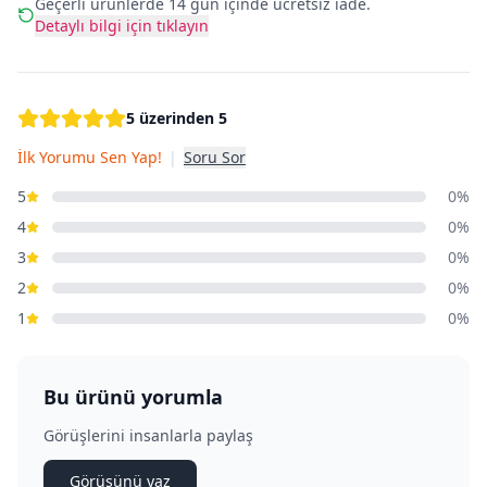
Geçerli ürünlerde 14 gün içinde ücretsiz iade.
Detaylı bilgi için tıklayın
5 üzerinden 5
İlk Yorumu Sen Yap!
|
Soru Sor
5
0%
4
0%
3
0%
2
0%
1
0%
Bu ürünü yorumla
Görüşlerini insanlarla paylaş
Görüşünü yaz