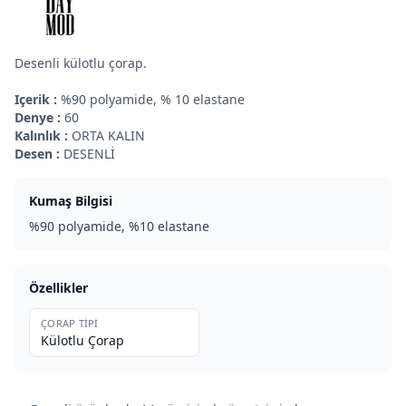
Desenli külotlu çorap.
Içerik :
%90 polyamide, % 10 elastane
Denye :
60
Kalınlık :
ORTA KALIN
Desen :
DESENLİ
Kumaş Bilgisi
%90 polyamide, %10 elastane
Özellikler
ÇORAP TIPI
Külotlu Çorap