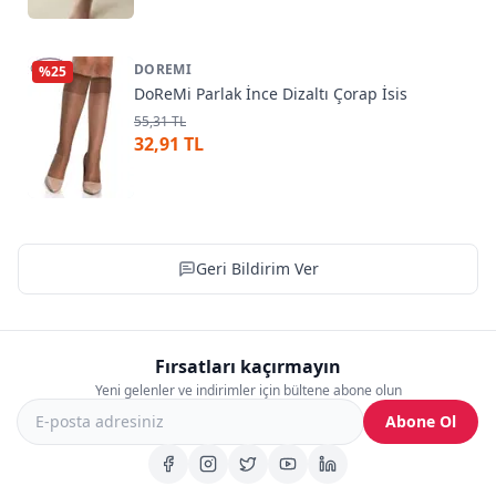
DOREMI
%
25
DoReMi Parlak İnce Dizaltı Çorap İsis
55,31 TL
32,91 TL
Geri Bildirim Ver
Fırsatları kaçırmayın
Yeni gelenler ve indirimler için bültene abone olun
Abone Ol