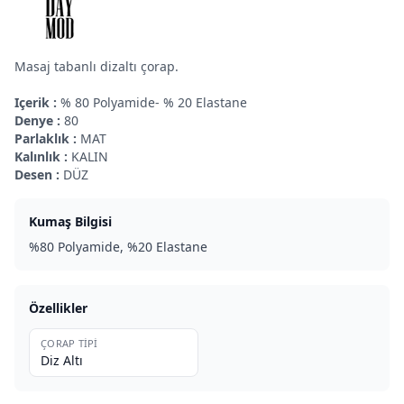
Masaj tabanlı dizaltı çorap.
Içerik :
% 80 Polyamide- % 20 Elastane
Denye :
80
Parlaklık :
MAT
Kalınlık :
KALIN
Desen :
DÜZ
Kumaş Bilgisi
%80 Polyamide, %20 Elastane
Özellikler
ÇORAP TIPI
Diz Altı