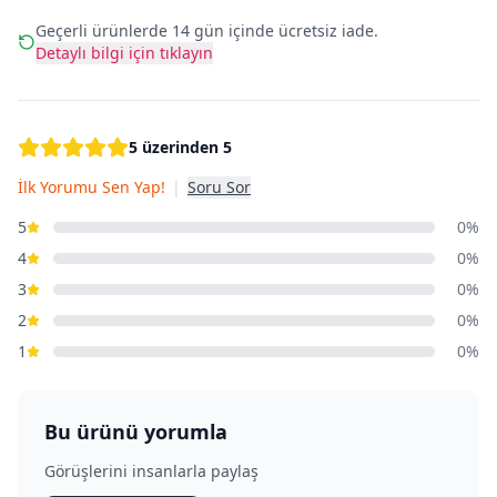
Geçerli ürünlerde 14 gün içinde ücretsiz iade.
Detaylı bilgi için tıklayın
5 üzerinden 5
İlk Yorumu Sen Yap!
|
Soru Sor
5
0%
4
0%
3
0%
2
0%
1
0%
Bu ürünü yorumla
Görüşlerini insanlarla paylaş