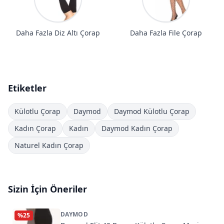
Daha Fazla Diz Altı Çorap
Daha Fazla File Çorap
Etiketler
Külotlu Çorap
Daymod
Daymod Külotlu Çorap
Kadın Çorap
Kadın
Daymod Kadın Çorap
Naturel Kadın Çorap
Sizin İçin Öneriler
DAYMOD
%
25