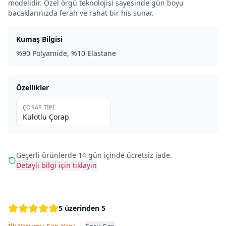
modelidir. Özel örgü teknolojisi sayesinde gün boyu
bacaklarınızda ferah ve rahat bir his sunar.
Kumaş Bilgisi
%90 Polyamide, %10 Elastane
Özellikler
ÇORAP TIPI
Külotlu Çorap
Geçerli ürünlerde 14 gün içinde ücretsiz iade.
Detaylı bilgi için tıklayın
5 üzerinden 5