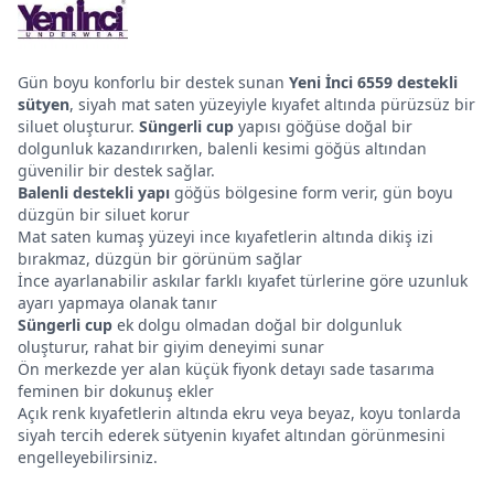
Gün boyu konforlu bir destek sunan
Yeni İnci 6559 destekli
sütyen
, siyah mat saten yüzeyiyle kıyafet altında pürüzsüz bir
siluet oluşturur.
Süngerli cup
yapısı göğüse doğal bir
dolgunluk kazandırırken, balenli kesimi göğüs altından
güvenilir bir destek sağlar.
Balenli destekli yapı
göğüs bölgesine form verir, gün boyu
düzgün bir siluet korur
Mat saten kumaş yüzeyi ince kıyafetlerin altında dikiş izi
bırakmaz, düzgün bir görünüm sağlar
İnce ayarlanabilir askılar farklı kıyafet türlerine göre uzunluk
ayarı yapmaya olanak tanır
Süngerli cup
ek dolgu olmadan doğal bir dolgunluk
oluşturur, rahat bir giyim deneyimi sunar
Ön merkezde yer alan küçük fiyonk detayı sade tasarıma
feminen bir dokunuş ekler
Açık renk kıyafetlerin altında ekru veya beyaz, koyu tonlarda
siyah tercih ederek sütyenin kıyafet altından görünmesini
engelleyebilirsiniz.