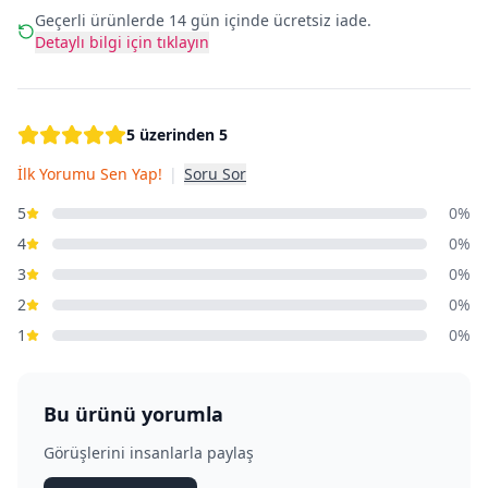
Geçerli ürünlerde 14 gün içinde ücretsiz iade.
Detaylı bilgi için tıklayın
5 üzerinden 5
İlk Yorumu Sen Yap!
|
Soru Sor
5
0%
4
0%
3
0%
2
0%
1
0%
Bu ürünü yorumla
Görüşlerini insanlarla paylaş