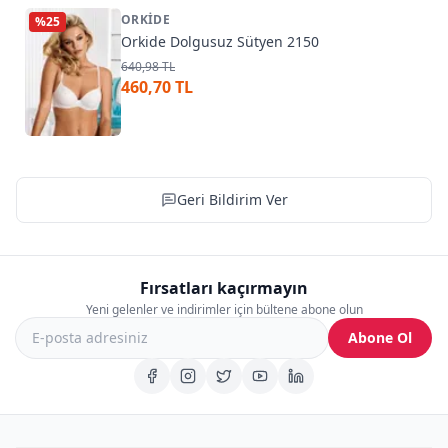
ORKIDE
%
25
Orkide Dolgusuz Sütyen 2150
640,98 TL
460,70 TL
Geri Bildirim Ver
Fırsatları kaçırmayın
Yeni gelenler ve indirimler için bültene abone olun
Abone Ol