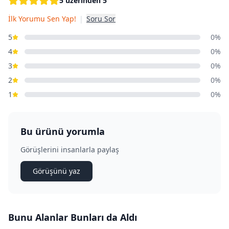
5 üzerinden 5
İlk Yorumu Sen Yap!
|
Soru Sor
5
0%
4
0%
3
0%
2
0%
1
0%
Bu ürünü yorumla
Görüşlerini insanlarla paylaş
Görüşünü yaz
Bunu Alanlar Bunları da Aldı