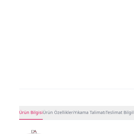
Ürün Detayları
Ürün Bilgisi
Ürün Özellikleri
Yıkama Talimatı
Teslimat Bilgil