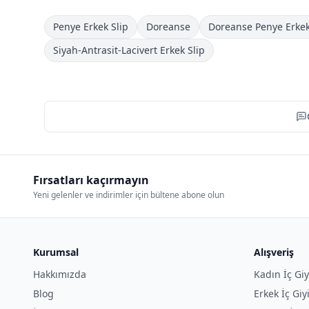
Penye Erkek Slip
Doreanse
Doreanse Penye Erkek
Siyah-Antrasit-Lacivert Erkek Slip
Fırsatları kaçırmayın
Yeni gelenler ve indirimler için bültene abone olun
Kurumsal
Alışveriş
Hakkımızda
Kadın İç Gi
Blog
Erkek İç Gi