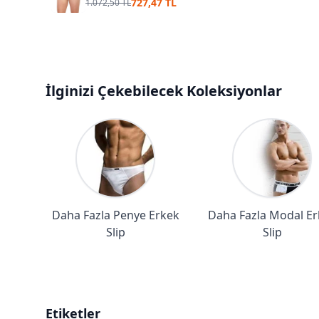
727,47 TL
1.072,50 TL
İlginizi Çekebilecek Koleksiyonlar
Daha Fazla Penye Erkek
Daha Fazla Modal Er
Slip
Slip
Etiketler