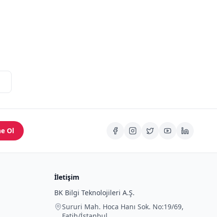
e Ol
İletişim
BK Bilgi Teknolojileri A.Ş.
Sururi Mah. Hoca Hanı Sok. No:19/69
,
Fatih
/
İstanbul