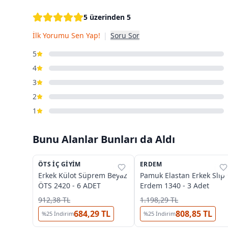
5 üzerinden 5
İlk Yorumu Sen Yap!
|
Soru Sor
5
4
3
2
1
Bunu Alanlar Bunları da Aldı
4
OUTLET
ÖTS İÇ GIYIM
%
37
ERDEM
%
55
Erkek Külot Süprem Beyaz
Pamuk Elastan Erkek Slip
ÖTS 2420 - 6 ADET
Erdem 1340 - 3 Adet
912,38 TL
1.198,29 TL
684,29 TL
808,85 TL
%
25
İndirim
%
25
İndirim