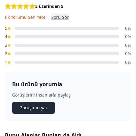
5 üzerinden 5
İlk Yorumu Sen Yap!
|
Soru Sor
5
0%
4
0%
3
0%
2
0%
1
0%
Bu ürünü yorumla
Görüşlerini insanlarla paylaş
Görüşünü yaz
Bunu Alanlar Bunları da Aldı