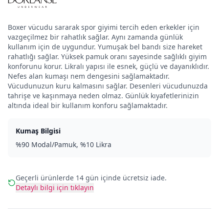
Boxer vücudu sararak spor giyimi tercih eden erkekler için
vazgeçilmez bir rahatlık sağlar. Aynı zamanda günlük
kullanım için de uygundur. Yumuşak bel bandı size hareket
rahatlığı sağlar. Yüksek pamuk oranı sayesinde sağlıklı giyim
konforunu korur. Likralı yapısı ile esnek, güçlü ve dayanıklıdır.
Nefes alan kumaşı nem dengesini sağlamaktadır.
Vücudunuzun kuru kalmasını sağlar. Desenleri vücudunuzda
tahrişe ve kaşınmaya neden olmaz. Günlük kıyafetlerinizin
altında ideal bir kullanım konforu sağlamaktadır.
Kumaş Bilgisi
%90 Modal/Pamuk, %10 Likra
Geçerli ürünlerde 14 gün içinde ücretsiz iade.
Detaylı bilgi için tıklayın