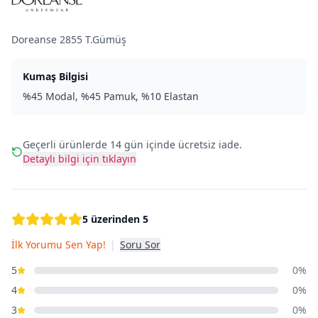
Doreanse 2855 T.Gümüş
Kumaş Bilgisi
%45 Modal, %45 Pamuk, %10 Elastan
Geçerli ürünlerde 14 gün içinde ücretsiz iade.
Detaylı bilgi için tıklayın
5 üzerinden 5
İlk Yorumu Sen Yap!
|
Soru Sor
5
0%
4
0%
3
0%