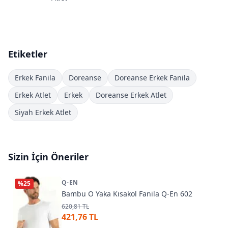
Etiketler
Erkek Fanila
Doreanse
Doreanse Erkek Fanila
Erkek Atlet
Erkek
Doreanse Erkek Atlet
Siyah Erkek Atlet
Sizin İçin Öneriler
Q-EN
%
25
Bambu O Yaka Kısakol Fanila Q-En 602
620,81 TL
421,76 TL