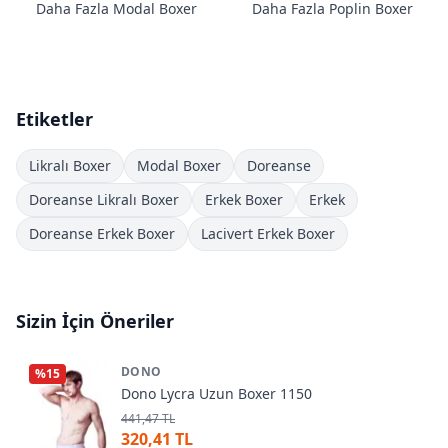
Daha Fazla Modal Boxer
Daha Fazla Poplin Boxer
Etiketler
Likralı Boxer
Modal Boxer
Doreanse
Doreanse Likralı Boxer
Erkek Boxer
Erkek
Doreanse Erkek Boxer
Lacivert Erkek Boxer
Sizin İçin Öneriler
DONO
%
15
Dono Lycra Uzun Boxer 1150
441,47 TL
320,41 TL