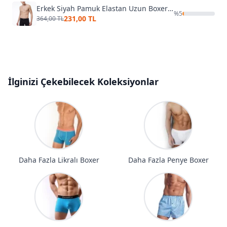
Erkek Siyah Pamuk Elastan Uzun Boxer Malabadi 073
%
5
231,00 TL
364,00 TL
İlginizi Çekebilecek Koleksiyonlar
Daha Fazla Likralı Boxer
Daha Fazla Penye Boxer