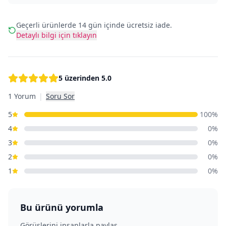
Geçerli ürünlerde 14 gün içinde ücretsiz iade.
Detaylı bilgi için tıklayın
5 üzerinden
5.0
1 Yorum
|
Soru Sor
5
100
%
4
0
%
3
0
%
2
0
%
1
0
%
Bu ürünü yorumla
Görüşlerini insanlarla paylaş