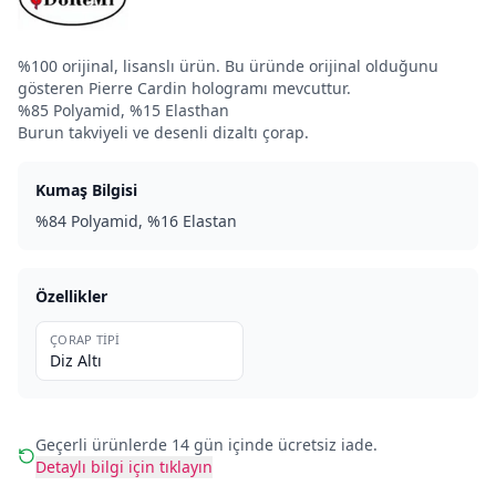
%100 orijinal, lisanslı ürün. Bu üründe orijinal olduğunu
gösteren Pierre Cardin hologramı mevcuttur.
%85 Polyamid, %15 Elasthan
Burun takviyeli ve desenli dizaltı çorap.
Kumaş Bilgisi
%84 Polyamid, %16 Elastan
Özellikler
ÇORAP TIPI
Diz Altı
Geçerli ürünlerde 14 gün içinde ücretsiz iade.
Detaylı bilgi için tıklayın