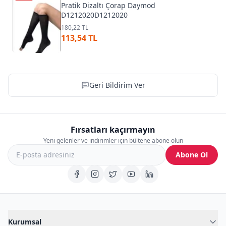
Pratik Dizaltı Çorap Daymod
D1212020D1212020
180,22 TL
113,54 TL
Geri Bildirim Ver
Fırsatları kaçırmayın
Yeni gelenler ve indirimler için bültene abone olun
Abone Ol
Kurumsal