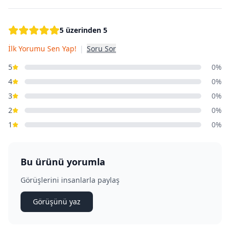
5 üzerinden 5
İlk Yorumu Sen Yap!
|
Soru Sor
5
0%
4
0%
3
0%
2
0%
1
0%
Bu ürünü yorumla
Görüşlerini insanlarla paylaş
Görüşünü yaz