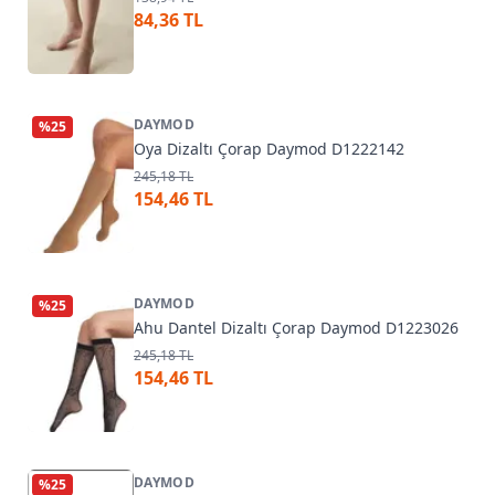
84,36 TL
DAYMOD
%
25
Oya Dizaltı Çorap Daymod D1222142
245,18 TL
154,46 TL
DAYMOD
%
25
Ahu Dantel Dizaltı Çorap Daymod D1223026
245,18 TL
154,46 TL
DAYMOD
%
25