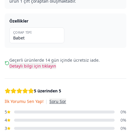
ürün 1 çift çoraptan oluşmaktadır.
Özellikler
ÇORAP TIPI
Babet
Geçerli ürünlerde 14 gün içinde ücretsiz iade.
Detaylı bilgi için tıklayın
5 üzerinden 5
İlk Yorumu Sen Yap!
|
Soru Sor
5
0%
4
0%
3
0%