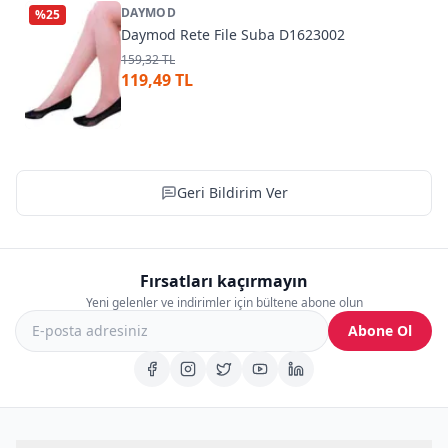
DAYMOD
%
25
Daymod Rete File Suba D1623002
159,32 TL
119,49 TL
Geri Bildirim Ver
Fırsatları kaçırmayın
Yeni gelenler ve indirimler için bültene abone olun
Abone Ol