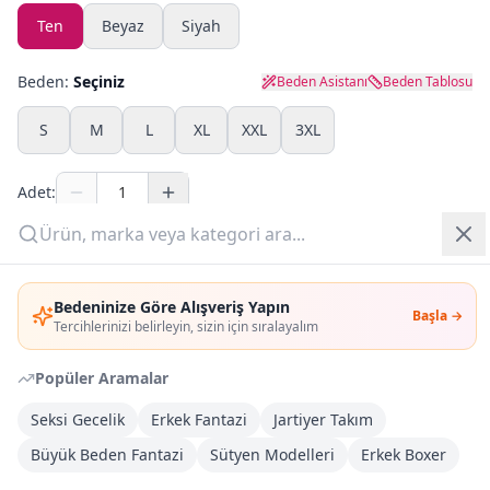
Ten
Beyaz
Siyah
Yazlık Pijama
Beden:
Seçiniz
Beden Asistanı
Beden Tablosu
Kampanyalar
S
M
L
XL
XXL
3XL
Yeni Gelenler
Adet:
OUTLET
Sepete Ekle
Giriş Yap
Bedeninize Göre Alışveriş Yapın
Şimdi Al
Başla →
Üye Ol
Tercihlerinizi belirleyin, sizin için sıralayalım
Popüler Aramalar
Kargoya Teslim
Şehir seçin
DHL
Bugün kargoda
(
8 saat 48 dk
)
Seksi Gecelik
Erkek Fantazi
Jartiyer Takım
Büyük Beden Fantazi
Sütyen Modelleri
Erkek Boxer
Kargo Bedava
3.000
TL veya
4
farklı ürün