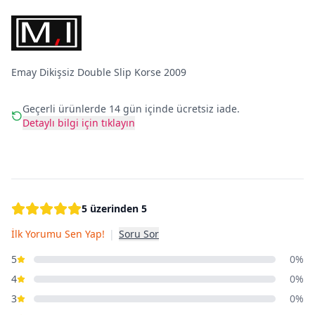
Emay Dikişsiz Double Slip Korse 2009
Geçerli ürünlerde 14 gün içinde ücretsiz iade.
Detaylı bilgi için tıklayın
5 üzerinden 5
İlk Yorumu Sen Yap!
|
Soru Sor
5
0%
4
0%
3
0%