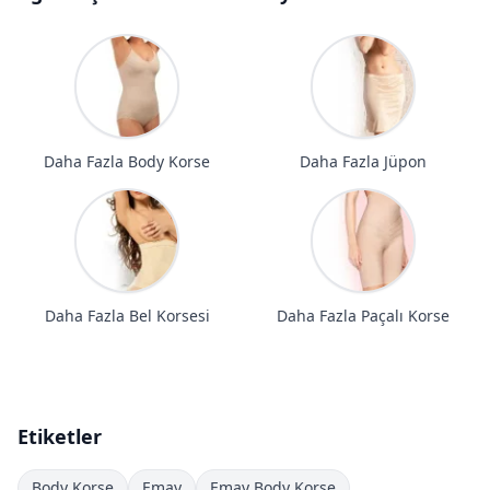
Daha Fazla Body Korse
Daha Fazla Jüpon
Daha Fazla Bel Korsesi
Daha Fazla Paçalı Korse
Etiketler
Body Korse
Emay
Emay Body Korse