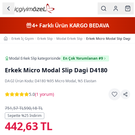
Ana içeriğe geç
İç Giyim
4+
Farklı Ürün
KARGO BEDAVA
Kategorileri
Erkek İç Giyim
Erkek Slip
Modal Erkek Slip
Erkek Micro Modal Slip Dagi D
Ana Sayfa
Kadın
Erkek
Modal Erkek Slip
kategorisinde
En Çok Yorumlanan #9
Erkek Micro Modal Slip Dagi D4180
Çocuk
DAGI
·
Ürün Kodu:
D4180
·
%95 Micro Modal, %5 Elastan
Fantazi
5.0
(
1 yorum
)
Büyük
Beden
751,57 TL
590,18 TL
Sepette %
25
İndirim
442,63 TL
Markalar
Plaj & Mayo