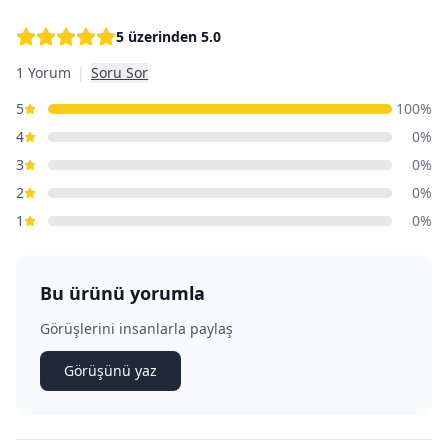
5 üzerinden
5.0
1 Yorum
|
Soru Sor
5
100
%
4
0
%
3
0
%
2
0
%
1
0
%
Bu ürünü yorumla
Görüşlerini insanlarla paylaş
Görüşünü yaz