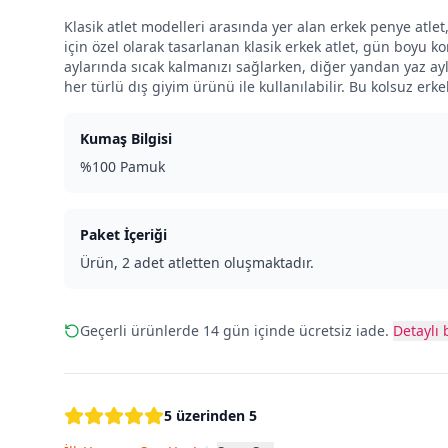
Klasik atlet modelleri arasında yer alan erkek penye atle
için özel olarak tasarlanan klasik erkek atlet, gün boyu 
aylarında sıcak kalmanızı sağlarken, diğer yandan yaz ayla
her türlü dış giyim ürünü ile kullanılabilir. Bu kolsuz erke
Kumaş Bilgisi
%100 Pamuk
Paket İçeriği
Ürün, 2 adet atletten oluşmaktadır.
Geçerli ürünlerde 14 gün içinde ücretsiz iade.
Detaylı b
5 üzerinden 5