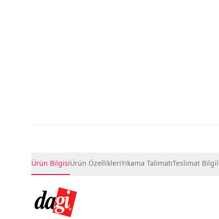
Ürün Detayları
Ürün Bilgisi
Ürün Özellikleri
Yıkama Talimatı
Teslimat Bilgil