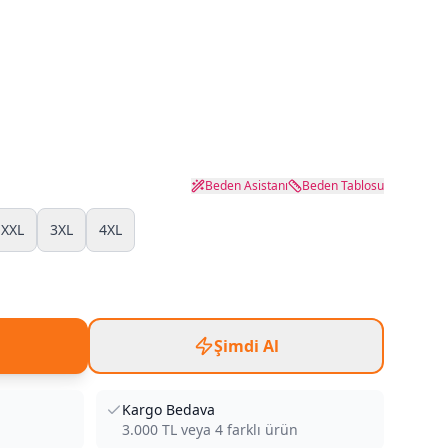
Beden Asistanı
Beden Tablosu
XXL
3XL
4XL
Şimdi Al
Kargo Bedava
3.000
TL veya
4
farklı ürün