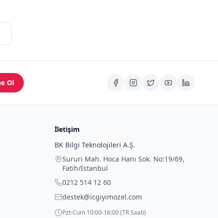
e Ol
İletişim
BK Bilgi Teknolojileri A.Ş.
Sururi Mah. Hoca Hanı Sok. No:19/69
,
Fatih
/
İstanbul
0212 514 12 60
destek@icgiyimozel.com
Pzt-Cum 10:00-16:00 (TR Saati)