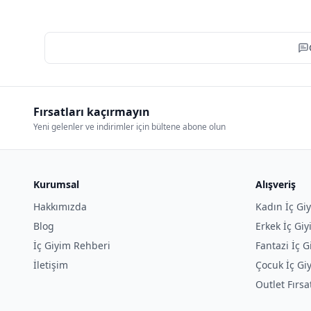
Fırsatları kaçırmayın
Yeni gelenler ve indirimler için bültene abone olun
Kurumsal
Alışveriş
Hakkımızda
Kadın İç Gi
Blog
Erkek İç Gi
İç Giyim Rehberi
Fantazi İç G
İletişim
Çocuk İç Gi
Outlet Fırsa