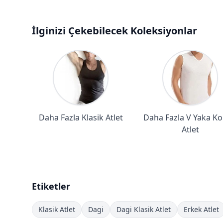
İlginizi Çekebilecek Koleksiyonlar
Daha Fazla Klasik Atlet
Daha Fazla V Yaka Ko
Atlet
Etiketler
Klasik Atlet
Dagi
Dagi Klasik Atlet
Erkek Atlet