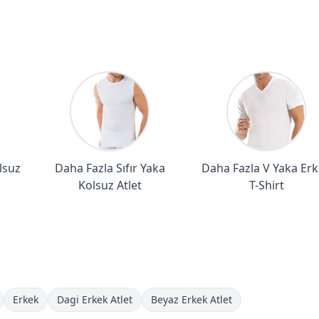
lsuz
Daha Fazla Sıfır Yaka
Daha Fazla V Yaka Er
Kolsuz Atlet
T-Shirt
Erkek
Dagi Erkek Atlet
Beyaz Erkek Atlet