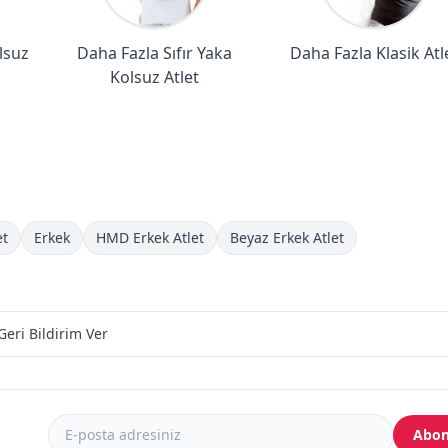
lsuz
Daha Fazla Sıfır Yaka
Daha Fazla Klasik Atl
Kolsuz Atlet
et
Erkek
HMD Erkek Atlet
Beyaz Erkek Atlet
Geri Bildirim Ver
Abon