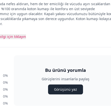
 nefes aldıran, hem de ter emiciliği ile vücudu aşırı sıcaklardan
r. %100 oranında koton kumaşı ile konforu en üst seviyede
mınız için uygun olacaktır. Kapalı yakası vücudunuzu bütünüyle kor
 sıcaklıklarda yıkamaya son derece uygundur. Koton kumaşı kolayc
r.
ilgi için tıklayın
Bu ürünü yorumla
0%
Görüşlerini insanlarla paylaş
0%
0%
Görüşünü yaz
0%
0%