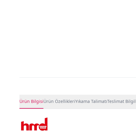
Ürün Detayları
Ürün Bilgisi
Ürün Özellikleri
Yıkama Talimatı
Teslimat Bilgil