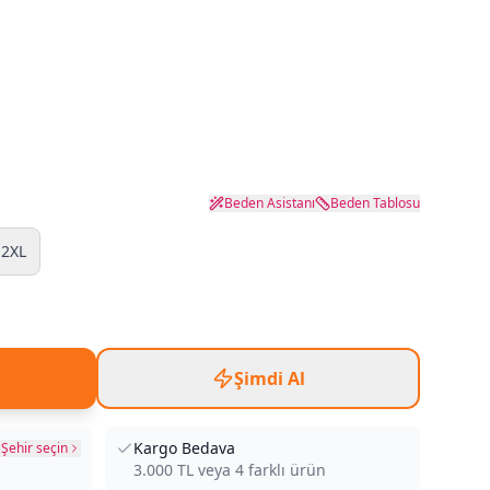
Beden Asistanı
Beden Tablosu
2XL
Şimdi Al
Kargo Bedava
Şehir seçin
3.000
TL veya
4
farklı ürün