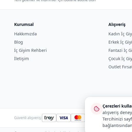
Kurumsal
Alışveriş
Hakkımızda
Kadın İç Gi
Blog
Erkek İç Gi
İç Giyim Rehberi
Fantazi İç G
İletişim
Çocuk İç Gi
Outlet Fırsa
Çerezleri kull
alışveriş deney
Güvenli alışveriş:
Tercihinizi say
bağlantısından