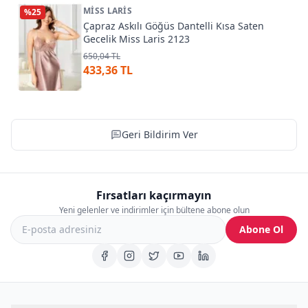
MISS LARIS
%
25
Çapraz Askılı Göğüs Dantelli Kısa Saten
Gecelik Miss Laris 2123
650,04 TL
433,36 TL
Geri Bildirim Ver
Fırsatları kaçırmayın
Yeni gelenler ve indirimler için bültene abone olun
Abone Ol