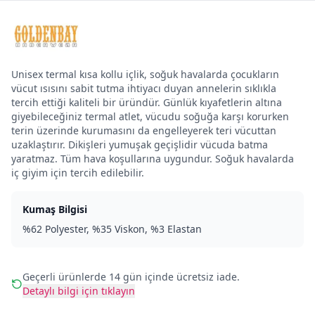
Unisex termal kısa kollu içlik, soğuk havalarda çocukların
vücut ısısını sabit tutma ihtiyacı duyan annelerin sıklıkla
tercih ettiği kaliteli bir üründür. Günlük kıyafetlerin altına
giyebileceğiniz termal atlet, vücudu soğuğa karşı korurken
terin üzerinde kurumasını da engelleyerek teri vücuttan
uzaklaştırır. Dikişleri yumuşak geçişlidir vücuda batma
yaratmaz. Tüm hava koşullarına uygundur. Soğuk havalarda
iç giyim için tercih edilebilir.
Kumaş Bilgisi
%62 Polyester, %35 Viskon, %3 Elastan
Geçerli ürünlerde 14 gün içinde ücretsiz iade.
Detaylı bilgi için tıklayın