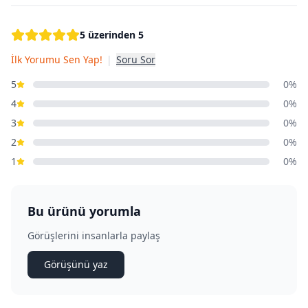
5 üzerinden 5
İlk Yorumu Sen Yap!
|
Soru Sor
5
0%
4
0%
3
0%
2
0%
1
0%
Bu ürünü yorumla
Görüşlerini insanlarla paylaş
Görüşünü yaz