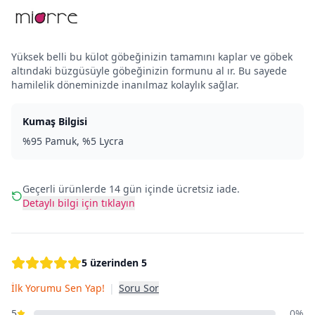
Yüksek belli bu külot göbeğinizin tamamını kaplar ve göbek
altındaki büzgüsüyle göbeğinizin formunu al ır. Bu sayede
hamilelik döneminizde inanılmaz kolaylık sağlar.
Kumaş Bilgisi
%95 Pamuk, %5 Lycra
Geçerli ürünlerde 14 gün içinde ücretsiz iade.
Detaylı bilgi için tıklayın
5 üzerinden 5
İlk Yorumu Sen Yap!
|
Soru Sor
5
0%