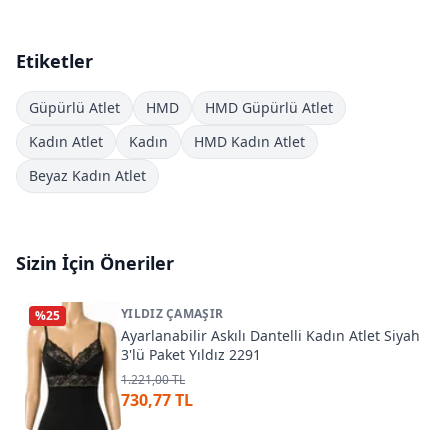
Etiketler
Güpürlü Atlet
HMD
HMD Güpürlü Atlet
Kadın Atlet
Kadın
HMD Kadın Atlet
Beyaz Kadın Atlet
Sizin İçin Öneriler
YILDIZ ÇAMAŞIR
%
25
Ayarlanabilir Askılı Dantelli Kadın Atlet Siyah
3'lü Paket Yıldız 2291
1.221,00 TL
730,77 TL