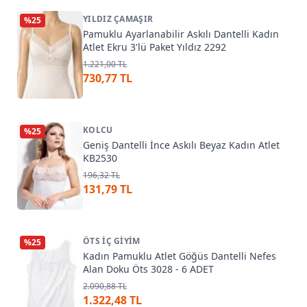
YILDIZ ÇAMAŞIR
%
25
Pamuklu Ayarlanabilir Askılı Dantelli Kadın
Atlet Ekru 3'lü Paket Yıldız 2292
1.221,00 TL
730,77 TL
KOLCU
%
25
Geniş Dantelli İnce Askılı Beyaz Kadın Atlet
KB2530
196,32 TL
131,79 TL
ÖTS İÇ GIYIM
%
25
Kadın Pamuklu Atlet Göğüs Dantelli Nefes
Alan Doku Öts 3028 - 6 ADET
2.090,88 TL
1.322,48 TL