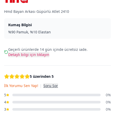
Hmd Bayan Arkası Güpürlü Atlet 2410
Kumaş Bilgisi
%90 Pamuk, %10 Elastan
Geçerli ürünlerde 14 gün içinde ücretsiz iade.
Detaylı bilgi için tıklayın
5 üzerinden 5
İlk Yorumu Sen Yap!
|
Soru Sor
5
0%
4
0%
3
0%