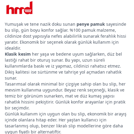
Yumuşak ve tene nazik doku sunan
penye pamuk
sayesinde
bu slip, gün boyu konfor sağlar. %100 pamuk malzeme,
cildinize dost yapısıyla nefes alabilirlik sunarak ferahlık hissi
yaratır. Ekonomik bir seçenek olarak günlük kullanım için
idealdir.
Klasik kesim
her yaşa ve bedene uyum sağlarken, düz bel
lastiği rahat bir oturuş sunar. Bu yapı, uzun süreli
kullanımlarda baskı ve iz yapmaz, cildinizi rahatsız etmez.
Dikiş kalitesi ise sürtünme ve tahrişe yol açmadan rahatlık
sunar.
Tasarımsal olarak minimal bir çizgiye sahip olan bu slip, her
mevsim kullanıma uygundur. Beyaz renk seçeneği, klasik ve
temiz bir görünüm sunarken, mat ve düz kumaş yapısı
rahatlık hissini pekiştirir. Günlük konfor arayanlar için pratik
bir seçimdir.
Günlük kullanım için uygun olan bu slip, ekonomik bir arayış
içinde olanlara hitap eder. Her yaştan kullanıcı için
tasarlanmış olup, benzer likralı slip modellerine göre daha
uygun fiyatlı bir alternatiftir.