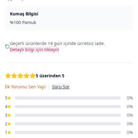
Kumaş Bilgisi
%100 Pamuk
Geçerli ürünlerde 14 gün içinde ücretsiz iade.
Detaylı bilgi için tıklayın
5 üzerinden 5
İlk Yorumu Sen Yap!
|
Soru Sor
5
0%
4
0%
3
0%
2
0%
1
0%