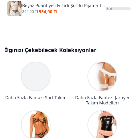
Beyaz Puantiyeli Fırfırlı Şortlu Pijama Takımı - Siyah Fiyonk Detaylı Beleng 2317
%
5
554,90 TL
894,00 TL
İlginizi Çekebilecek Koleksiyonlar
Daha Fazla Fantazi Şort Takım
Daha Fazla Fantezi Jartiyer
Takım Modelleri