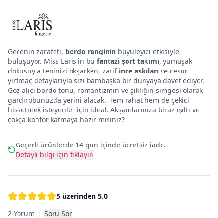
Gecenin zarafeti,
bordo renginin
büyüleyici etkisiyle
buluşuyor. Miss Laris'in bu
fantazi şort takımı
, yumuşak
dokusuyla teninizi okşarken, zarif
ince askıları
ve cesur
yırtmaç detaylarıyla sizi bambaşka bir dünyaya davet ediyor.
Göz alıcı bordo tonu, romantizmin ve şıklığın simgesi olarak
gardırobunuzda yerini alacak. Hem rahat hem de çekici
hissetmek isteyenler için ideal. Akşamlarınıza biraz ışıltı ve
çokça konfor katmaya hazır mısınız?
Geçerli ürünlerde 14 gün içinde ücretsiz iade.
Detaylı bilgi için tıklayın
5 üzerinden
5.0
2 Yorum
|
Soru Sor