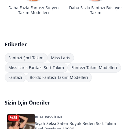
Daha Fazla Fantezi Sütyen
Daha Fazla Fantazi Büstiyer
Takım Modelleri
Takım
Etiketler
Fantazi Şort Takım
Miss Laris
Miss Laris Fantazi Şort Takım
Fantezi Takım Modelleri
Fantazi
Bordo Fantezi Takım Modelleri
Sizin İçin Öneriler
REAL PASSIONE
%
25
Siyah Seksi Saten Büyük Beden Şort Takım
Real Passione 10006