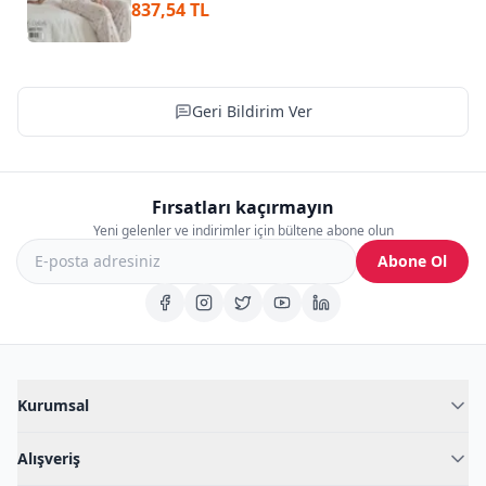
837,54 TL
Geri Bildirim Ver
Fırsatları kaçırmayın
Yeni gelenler ve indirimler için bültene abone olun
Abone Ol
Kurumsal
Hakkımızda
Alışveriş
Blog