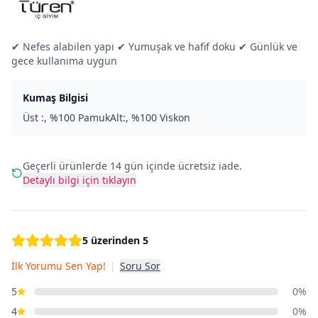
✔ Nefes alabilen yapı ✔ Yumuşak ve hafif doku ✔ Günlük ve
gece kullanıma uygun
Kumaş Bilgisi
Üst :, %100 PamukAlt:, %100 Viskon
Geçerli ürünlerde 14 gün içinde ücretsiz iade.
Detaylı bilgi için tıklayın
5 üzerinden 5
İlk Yorumu Sen Yap!
|
Soru Sor
5
0%
4
0%