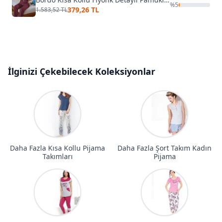
%
5
379,26 TL
1.583,52 TL
İlginizi Çekebilecek Koleksiyonlar
Daha Fazla Kısa Kollu Pijama
Daha Fazla Şort Takım Kadın
Takımları
Pijama