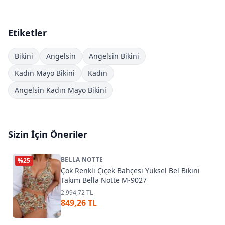
Etiketler
Bikini
Angelsin
Angelsin Bikini
Kadın Mayo Bikini
Kadın
Angelsin Kadın Mayo Bikini
Sizin İçin Öneriler
BELLA NOTTE
%
25
Çok Renkli Çiçek Bahçesi Yüksel Bel Bikini
Takım Bella Notte M-9027
2.994,72 TL
849,26 TL