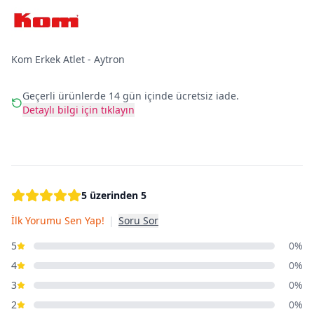
Kom Erkek Atlet - Aytron
Geçerli ürünlerde 14 gün içinde ücretsiz iade.
Detaylı bilgi için tıklayın
5 üzerinden 5
İlk Yorumu Sen Yap!
|
Soru Sor
5
0%
4
0%
3
0%
2
0%