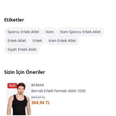
Etiketler
Sporcu Erkek Atlet
Kom
Kom Sporcu Erkek Atlet
Erkek Atlet
Erkek
Kom Erkek Atlet
Siyah Erkek Atlet
Sizin İçin Öneriler
BERRAK
%
25
Berrak Erkek Formalı Atlet 1030
587,97 TL
364,94 TL