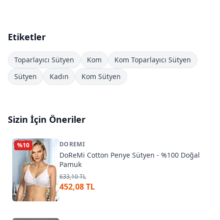
Etiketler
Toparlayıcı Sütyen
Kom
Kom Toparlayıcı Sütyen
Sütyen
Kadın
Kom Sütyen
Sizin İçin Öneriler
DOREMI
%
10
DoReMi Cotton Penye Sütyen - %100 Doğal
Pamuk
633,10 TL
452,08 TL