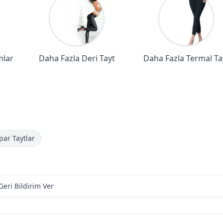
mlar
Daha Fazla Deri Tayt
Daha Fazla Termal Ta
par Taytlar
Geri Bildirim Ver