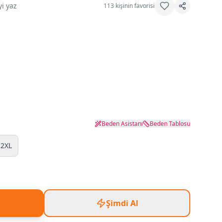
i yaz
113
kişinin favorisi
Beden Asistanı
Beden Tablosu
2XL
Şimdi Al