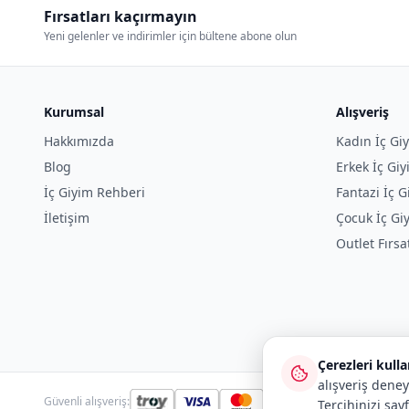
Fırsatları kaçırmayın
Yeni gelenler ve indirimler için bültene abone olun
Kurumsal
Alışveriş
Hakkımızda
Kadın İç Gi
Blog
Erkek İç Gi
İç Giyim Rehberi
Fantazi İç G
İletişim
Çocuk İç Gi
Outlet Fırsa
Çerezleri kull
alışveriş deney
Güvenli alışveriş:
Tercihinizi say