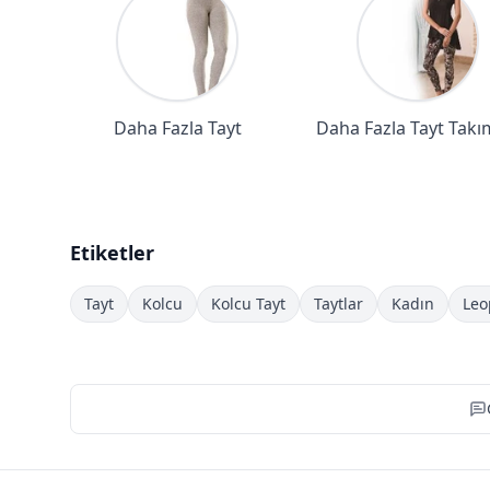
Daha Fazla Tayt
Daha Fazla Tayt Takı
Etiketler
Tayt
Kolcu
Kolcu Tayt
Taytlar
Kadın
Leo