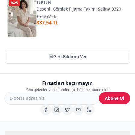
TEKTEN
%
25
Desenli Gömlek Pijama Takımı Selina 8320
1.349,37 TL
837,54 TL
Geri Bildirim Ver
Fırsatları kaçırmayın
Yeni gelenler ve indirimler için bültene abone olun
Abone Ol