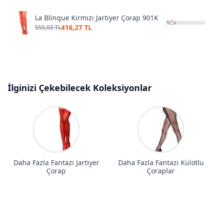
La Blinque Kırmızı Jartiyer Çorap 901K
%
5
416,27 TL
555,03 TL
İlginizi Çekebilecek Koleksiyonlar
Daha Fazla Fantazi Jartiyer
Daha Fazla Fantazi Külotlu
Çorap
Çoraplar