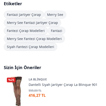
Etiketler
Fantazi Jartiyer Çorap
Merry See
Merry See Fantazi Jartiyer Çorap
Fantezi Çorap Modelleri
Fantazi
Merry See Fantezi Çorap Modelleri
Siyah Fantezi Çorap Modelleri
Sizin İçin Öneriler
LA BLINQUE
%
25
Dantelli Siyah Jartiyer Çorap La Blinque 901
555,03 TL
416,27 TL