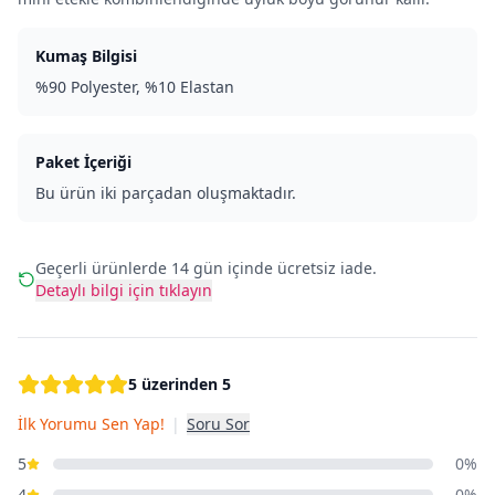
Kumaş Bilgisi
%90 Polyester, %10 Elastan
Paket İçeriği
Bu ürün iki parçadan oluşmaktadır.
Geçerli ürünlerde 14 gün içinde ücretsiz iade.
Detaylı bilgi için tıklayın
5 üzerinden 5
İlk Yorumu Sen Yap!
|
Soru Sor
5
0%
4
0%