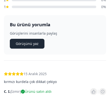
1
0
%
Bu ürünü yorumla
Görüşlerini insanlarla paylaş
Görüşünü yaz
15 Aralık 2025
kırmızı kurdela çok dikkat çekiyo
C. I.
(
İzmir
)
Ürünü satın aldı