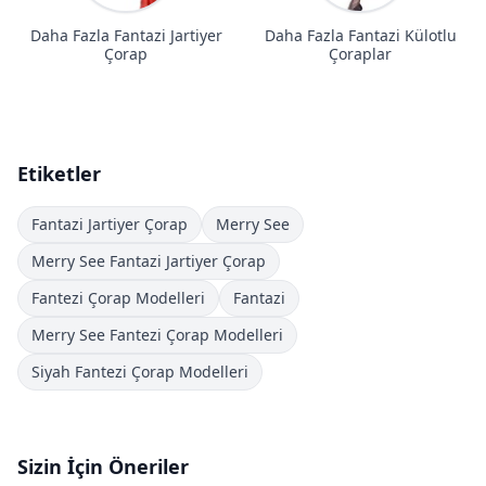
Daha Fazla Fantazi Jartiyer
Daha Fazla Fantazi Külotlu
Çorap
Çoraplar
Etiketler
Fantazi Jartiyer Çorap
Merry See
Merry See Fantazi Jartiyer Çorap
Fantezi Çorap Modelleri
Fantazi
Merry See Fantezi Çorap Modelleri
Siyah Fantezi Çorap Modelleri
Sizin İçin Öneriler