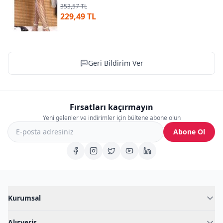
353,57 TL
229,49 TL
Geri Bildirim Ver
Fırsatları kaçırmayın
Yeni gelenler ve indirimler için bültene abone olun
Abone Ol
Kurumsal
Hakkımızda
Alışveriş