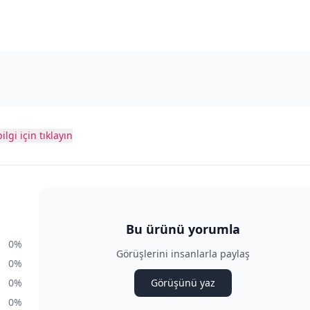
ilgi için tıklayın
Bu ürünü yorumla
0%
Görüşlerini insanlarla paylaş
0%
0%
Görüşünü yaz
0%