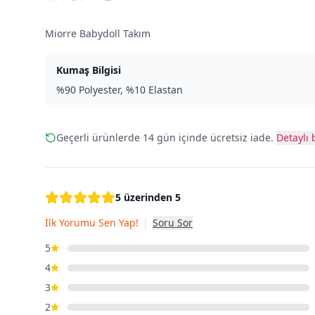
Miorre Babydoll Takım
Kumaş Bilgisi
%90 Polyester, %10 Elastan
Geçerli ürünlerde 14 gün içinde ücretsiz iade.
Detaylı b
5 üzerinden 5
İlk Yorumu Sen Yap!
|
Soru Sor
5
4
3
2