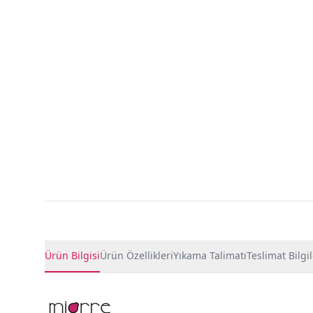
Ürün Detayları
Ürün Bilgisi
Ürün Özellikleri
Yıkama Talimatı
Teslimat Bilgil