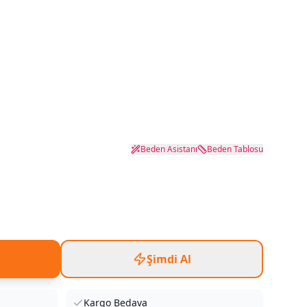
Beden Asistanı
Beden Tablosu
Şimdi Al
Kargo Bedava