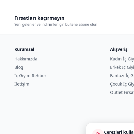
Fırsatları kaçırmayın
Yeni gelenler ve indirimler için bültene abone olun
Kurumsal
Alışveriş
Hakkımızda
Kadın İç Gi
Blog
Erkek İç Gi
İç Giyim Rehberi
Fantazi İç G
İletişim
Çocuk İç Gi
Outlet Fırsa
Çerezleri kull