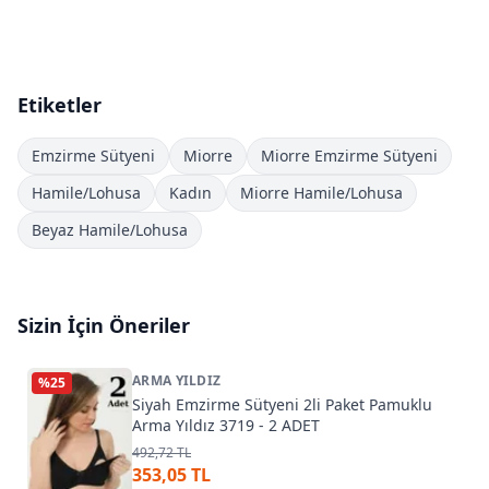
Etiketler
Emzirme Sütyeni
Miorre
Miorre Emzirme Sütyeni
Hamile/Lohusa
Kadın
Miorre Hamile/Lohusa
Beyaz Hamile/Lohusa
Sizin İçin Öneriler
ARMA YILDIZ
%
25
Siyah Emzirme Sütyeni 2li Paket Pamuklu
Arma Yıldız 3719 - 2 ADET
492,72 TL
353,05 TL