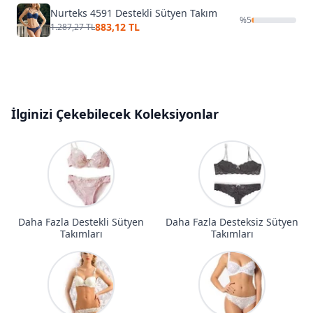
Nurteks 4591 Destekli Sütyen Takım
%
5
883,12 TL
1.287,27 TL
İlginizi Çekebilecek Koleksiyonlar
Daha Fazla Destekli Sütyen
Daha Fazla Desteksiz Sütyen
Takımları
Takımları