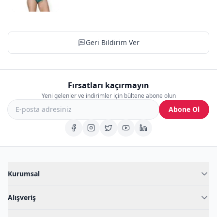
Geri Bildirim Ver
Fırsatları kaçırmayın
Yeni gelenler ve indirimler için bültene abone olun
Abone Ol
Kurumsal
Hakkımızda
Alışveriş
Blog
Kadın İç Giyim