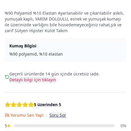
%90 Polyamid %10 Elastan Ayarlanabilir ve çıkarılabilir askılı,
yumuşak kaplı, YARIM DOLGULU, esnek ve yumuşak kumaşı
ile üzerinizde varlığını bile hissedemeyeceğiniz rahat,şık ve
zarif Sütyen Hipster Külot Takım
Kumaş Bilgisi
%90 polyamid, %10 elastan
Geçerli ürünlerde 14 gün içinde ücretsiz iade.
Detaylı bilgi için tıklayın
5 üzerinden 5
İlk Yorumu Sen Yap!
|
Soru Sor
5
0%